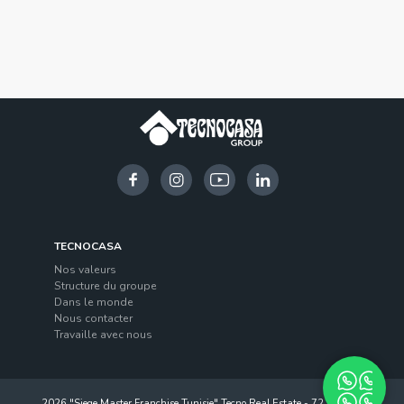
TECNOCASA
Nos valeurs
Structure du groupe
Dans le monde
Nous contacter
Travaille avec nous
2026 "Siege Master Franchise Tunisie" Tecno Real Estate - 72, Avenue