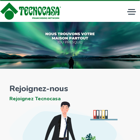
Tog
nav
Rejoignez-nous
Rejoignez Tecnocasa