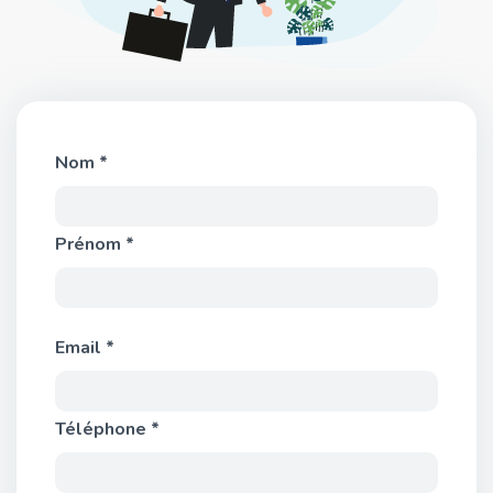
Nom *
Prénom *
Email *
Téléphone *