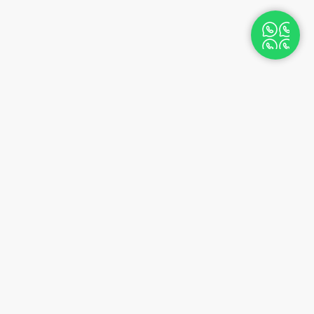
TECNOCASA
Nos valeurs
Structure du groupe
Dans le monde
Nous contacter
Travaille avec nous