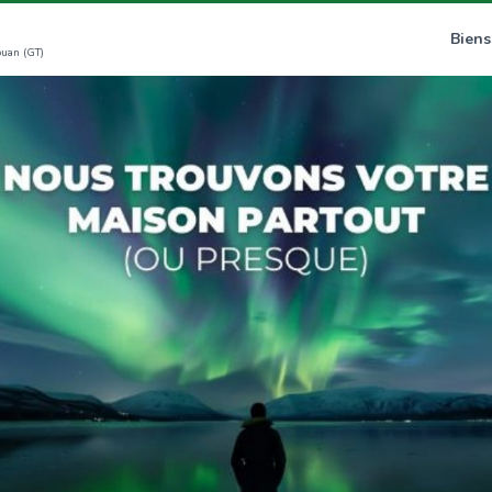
Biens
ouan (GT)