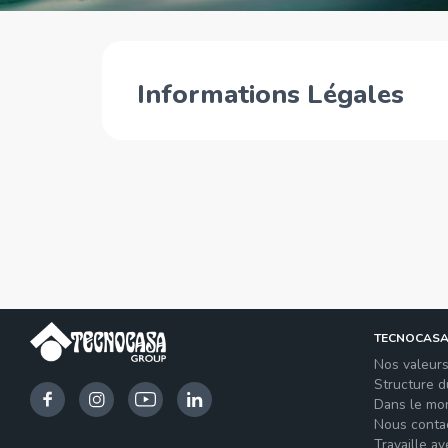
Informations Légales
TECNOCAS
Nos valeur
Structure 
Dans le mo
Nous conta
Travaille a